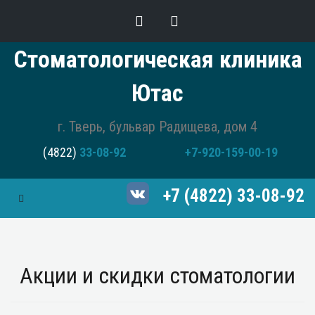
Стоматологическая клиника
Ютас
г. Тверь, бульвар Радищева, дом 4
(4822)
33-08-92
+7-920-159-00-19
+7 (4822) 33-08-92
Toggle Navigation
Акции и скидки стоматологии