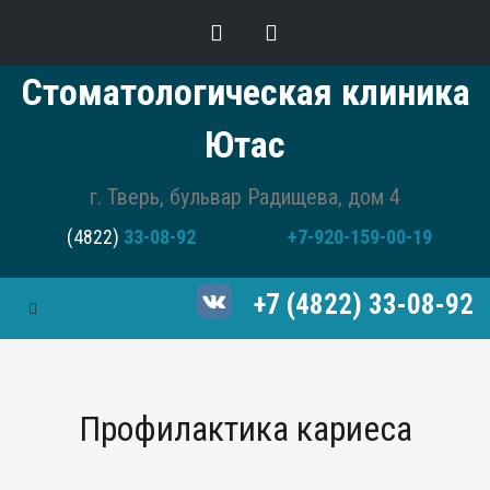
Стоматологическая клиника
Ютас
г. Тверь, бульвар Радищева, дом 4
(4822)
33-08-92
+7-920-159-00-19
+7 (4822) 33-08-92
Toggle Navigation
Профилактика кариеса