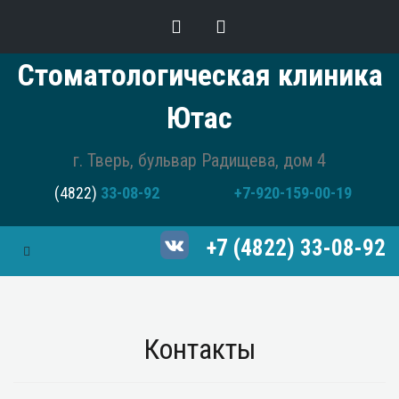
Стоматологическая клиника
Ютас
г. Тверь, бульвар Радищева, дом 4
(4822)
33-08-92
+7-920-159-00-19
+7 (4822) 33-08-92
Toggle Navigation
Контакты