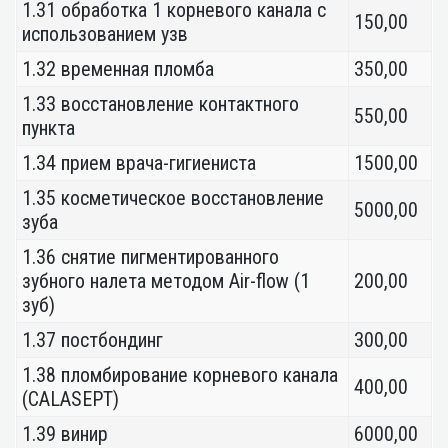
1.31 обработка 1 корневого канала с
150,00
использованием узв
1.32 временная пломба
350,00
1.33 восстановление контактного
550,00
пункта
1.34 прием врача-гигиениста
1500,00
1.35 косметическое восстановление
5000,00
зуба
1.36 снятие пигментированного
зубного налета методом Air-flow (1
200,00
зуб)
1.37 постбондинг
300,00
1.38 пломбирование корневого канала
400,00
(CALASEPT)
1.39 винир
6000,00