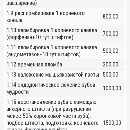
расширение)
1.9 распломбировка 1 корневого
800,00
канала
1.10 пломбировка 1 корневого канала
700,00
(форфенан+10 гут.штифтов)
1.11 пломбировка 1 корневого канала
500,00
(эндометазон+10 гут.штифтов)
1.12 временная пломба
200,00
1.13 наложение мышьяковистой пасты
500,00
1.14 эндодонтическое лечение зубов
1000,00
мудрости
1.15 восстановление зуба с помощью
анкерного штифта (при разрушении
менее 50% коронковой части зуба):
подбор штифта, подготовка корневого
1500,00
канала, фиксация штифта,