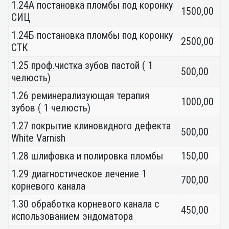
1.24А постановка пломбы под коронку
1500,00
СИЦ
1.24Б постановка пломбы под коронку
2500,00
СТК
1.25 проф.чистка зубов пастой ( 1
500,00
челюсть)
1.26 реминерализующая терапия
1000,00
зубов ( 1 челюсть)
1.27 покрытие клиновидного дефекта
500,00
White Varnish
1.28 шлифовка и полировка пломбы
150,00
1.29 диагностическое лечение 1
700,00
корневого канала
1.30 обработка корневого канала с
450,00
использованием эндоматора