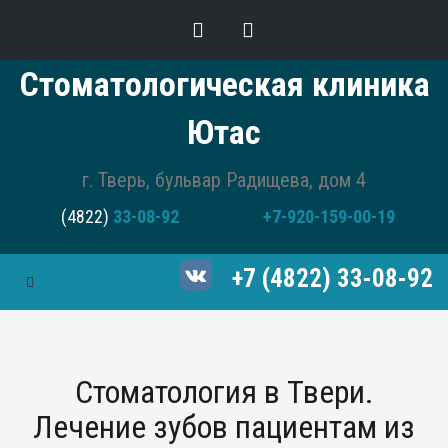
Стоматологическая клиника
Ютас
г. Тверь, бульвар Радищева, дом 4
(4822)
33-08-92
+7-920-159-00-19
+7 (4822) 33-08-92
Toggle Navigation
Стоматология в Твери.
Лечение зубов пациентам из