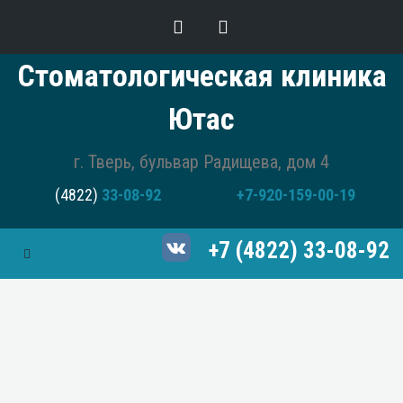
Стоматологическая клиника
Ютас
г. Тверь, бульвар Радищева, дом 4
(4822)
33-08-92
+7-920-159-00-19
+7 (4822) 33-08-92
Toggle Navigation