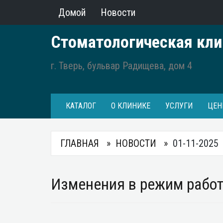
Домой
Новости
Стоматологическая кли
г. Тверь, бульвар Радищева, дом 4
КАТАЛОГ
О КЛИНИКЕ
УСЛУГИ
ЦЕН
ГЛАВНАЯ
НОВОСТИ
01-11-2025
Изменения в режим работ