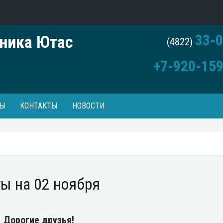
33-0
ника Ютас
(4822)
+7-920-159
Ы
КОНТАКТЫ
НОВОСТИ
ы на 02 ноября
Дорогие друзья!