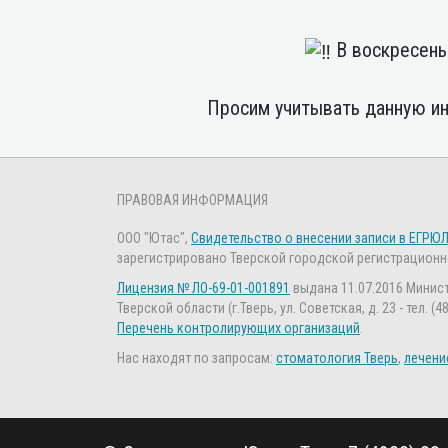
В воскресень
Просим учитывать данную ин
ПРАВОВАЯ ИНФОРМАЦИЯ
ООО "Ютас",
Свидетельство о внесении записи в ЕГРЮ
зарегистрировано Тверской городской регистрационно
Лицензия № ЛО-69-01-001891
выдана 11.07.2016 Минис
Тверской области (г.Тверь, ул. Советская, д. 23 - тел. (4
Перечень контролирующих организаций
.
Нас находят по запросам:
стоматология Тверь
,
лечени