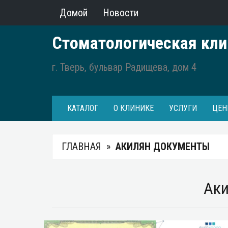
Домой
Новости
Стоматологическая кли
г. Тверь, бульвар Радищева, дом 4
КАТАЛОГ
О КЛИНИКЕ
УСЛУГИ
ЦЕН
ГЛАВНАЯ
АКИЛЯН ДОКУМЕНТЫ
Аки