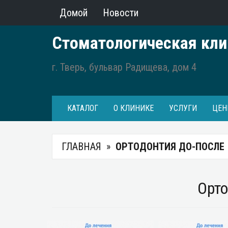
Домой
Новости
Стоматологическая кли
г. Тверь, бульвар Радищева, дом 4
КАТАЛОГ
О КЛИНИКЕ
УСЛУГИ
ЦЕН
ГЛАВНАЯ
ОРТОДОНТИЯ ДО-ПОСЛЕ
Орто