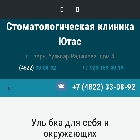
Стоматологическая клиника
Ютас
г. Тверь, бульвар Радищева, дом 4
(4822)
33-08-92
+7-920-159-00-19
+7 (4822) 33-08-92
Toggle Navigation
Улыбка для себя и
окружающих